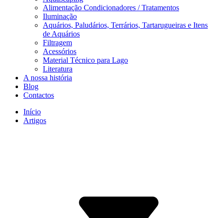
Alimentação Condicionadores / Tratamentos
Iluminação
Aquários, Paludários, Terrários, Tartarugueiras e Itens
de Aquários
Filtragem
Acessórios
Material Técnico para Lago
Literatura
A nossa história
Blog
Contactos
Início
Artigos