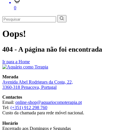
0
Oops!
404 - A página não foi encontrada
Ir para a Home
Morada
Avenida Abel Rodrigues da Costa, 22,
3360-318 Penacova, Portugal
Contactos
Email:
online-shop@aquariocomoterapia.pt
Tel:
(+351) 912 298 760
Custo da chamada para rede móvel nacional.
Horário
Encerrado aos Domingos e Segundas